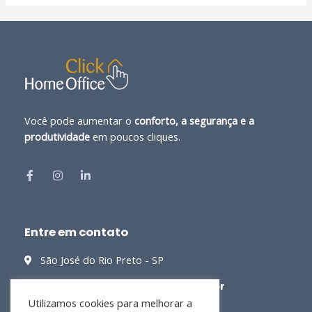
Você pode aumentar o
conforto, a segurança e a
produtividade
em poucos cliques.
Entre em contato
São José do Rio Preto - SP
contato@clickhomeoffice.com.br
Utilizamos cookies para melhorar a