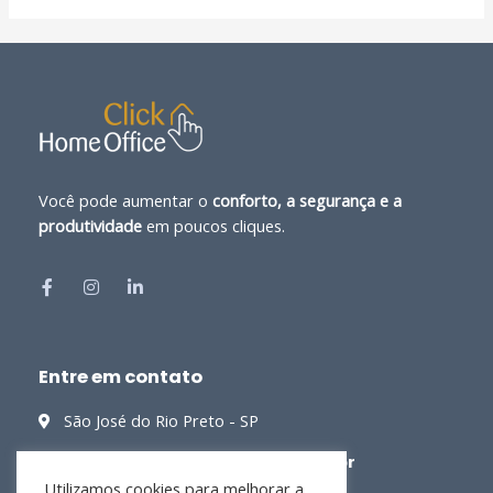
Você pode aumentar o
conforto, a segurança e a
produtividade
em poucos cliques.
Entre em contato
São José do Rio Preto - SP
contato@clickhomeoffice.com.br
Utilizamos cookies para melhorar a