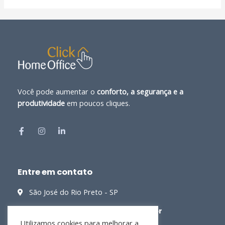
Você pode aumentar o
conforto, a segurança e a
produtividade
em poucos cliques.
Entre em contato
São José do Rio Preto - SP
contato@clickhomeoffice.com.br
Utilizamos cookies para melhorar a