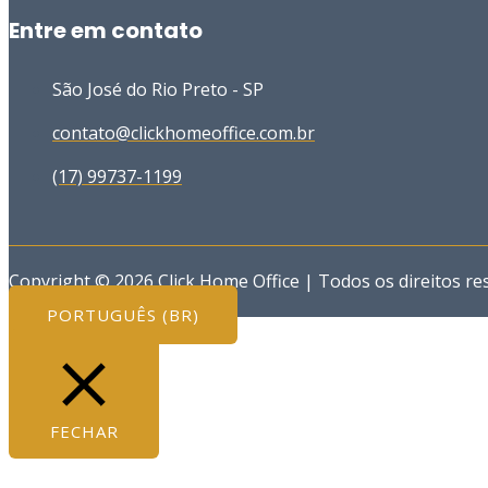
Entre em contato
São José do Rio Preto - SP
contato@clickhomeoffice.com.br
(17) 99737-1199
Copyright © 2026 Click Home Office | Todos os direitos re
PORTUGUÊS (BR)
FECHAR