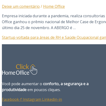
Deixe um comentário
/
Home Office
Empresa iniciada durante a pandemia, realiza consultoria
Office ganhou o prêmio nacional de Melhor Case de Ergon
último dia 25 de novembro. A ABERGO é …
Startup voltada para áreas de RH e Saúde Ocupacional g
Você pode aumentar o
conforto, a segurança e a
produtividade
em poucos cliques.
Facebook-f
Instagram
Linkedin-in