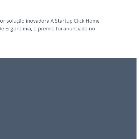
por solução inovadora A Startup Click Home
de Ergonomia, o prêmio foi anunciado no