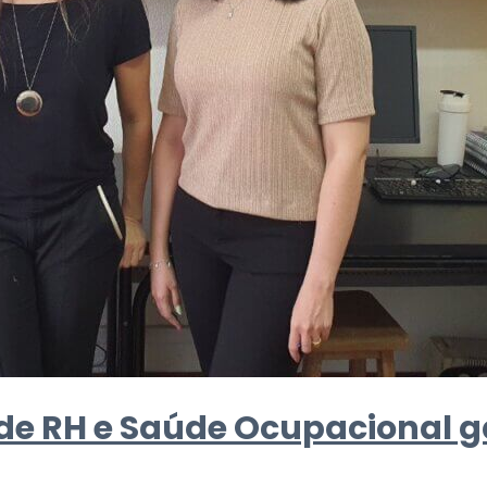
 de RH e Saúde Ocupacional 