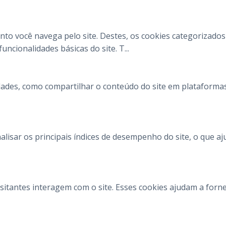
anto você navega pelo site. Destes, os cookies categoriza
uncionalidades básicas do site. T
...
dades, como compartilhar o conteúdo do site em plataformas 
lisar os principais índices de desempenho do site, o que a
visitantes interagem com o site. Esses cookies ajudam a for