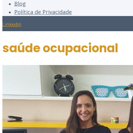
Blog
Política de Privacidade
Linkedin
saúde ocupacional