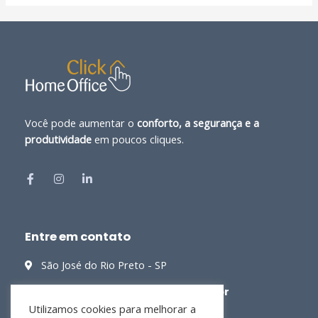
Você pode aumentar o
conforto, a segurança e a
produtividade
em poucos cliques.
Entre em contato
São José do Rio Preto - SP
contato@clickhomeoffice.com.br
Utilizamos cookies para melhorar a