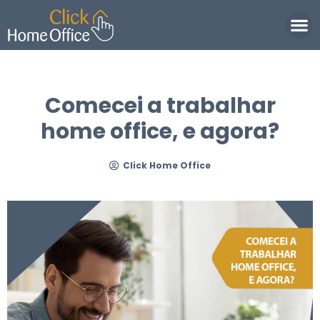
Política de Privacidade
Comecei a trabalhar
home office, e agora?
Click Home Office