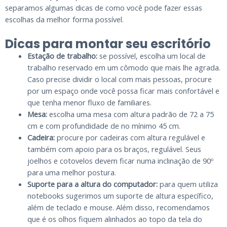
separamos algumas dicas de como você pode fazer essas
escolhas da melhor forma possível.
Dicas para montar seu escritório
Estação de trabalho:
se possível, escolha um local de
trabalho reservado em um cômodo que mais lhe agrada.
Caso precise dividir o local com mais pessoas, procure
por um espaço onde você possa ficar mais confortável e
que tenha menor fluxo de familiares.
Mesa:
escolha uma mesa com altura padrão de 72 a 75
cm e com profundidade de no mínimo 45 cm.
Cadeira:
procure por cadeiras com altura regulável e
também com apoio para os braços, regulável. Seus
joelhos e cotovelos devem ficar numa inclinação de 90º
para uma melhor postura.
Suporte para a altura do computador:
para quem utiliza
notebooks sugerimos um suporte de altura específico,
além de teclado e mouse. Além disso, recomendamos
que é os olhos fiquem alinhados ao topo da tela do