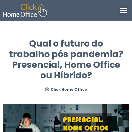
Política de Privacidade
Qual o futuro do
trabalho pós pandemia?
Presencial, Home Office
ou Híbrido?
Click Home Office