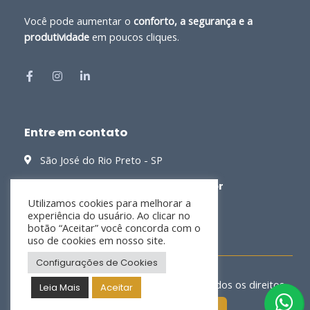
Você pode aumentar o
conforto, a segurança e a
produtividade
em poucos cliques.
Entre em contato
São José do Rio Preto - SP
contato@clickhomeoffice.com.br
Utilizamos cookies para melhorar a
(17) 99737-1199
experiência do usuário. Ao clicar no
botão “Aceitar” você concorda com o
uso de cookies em nosso site.
Configurações de Cookies
Copyright © 2026 Click Home Office | Todos os direitos
Leia Mais
Aceitar
reservados.