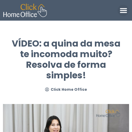
Política de Privacidade
VÍDEO: a quina da mesa
te incomoda muito?
Resolva de forma
simples!
Click Home Office