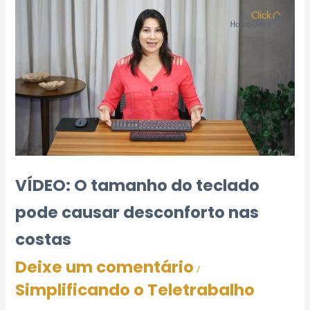
VÍDEO: O tamanho do teclado
pode causar desconforto nas
costas
Deixe um comentário
/
Simplificando o Teletrabalho