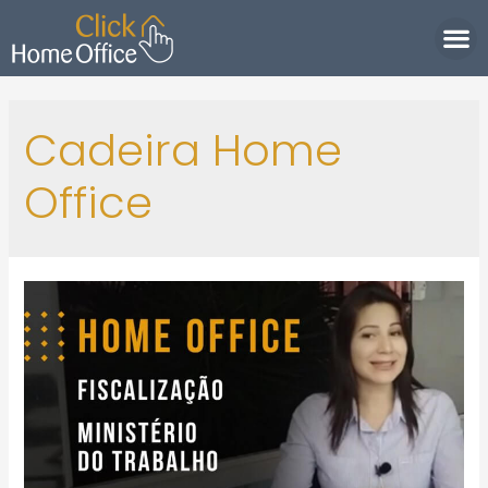
Política de Privacidade
Cadeira Home
Office