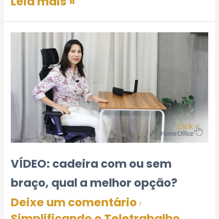
Leia mais »
VÍDEO: cadeira com ou sem
braço, qual a melhor opção?
Deixe um comentário
/
Simplificando o Teletrabalho