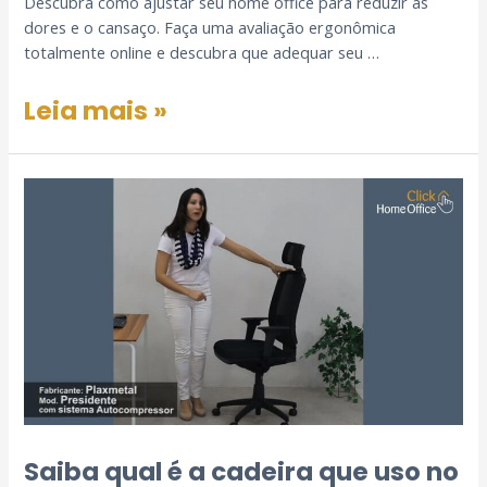
Descubra como ajustar seu home office para reduzir as
dores e o cansaço. Faça uma avaliação ergonômica
totalmente online e descubra que adequar seu …
Leia mais »
Saiba qual é a cadeira que uso no