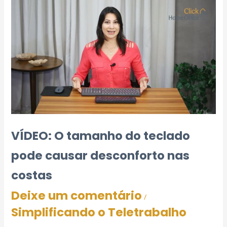
VÍDEO: O tamanho do teclado
pode causar desconforto nas
costas
Deixe um comentário
/
Simplificando o Teletrabalho