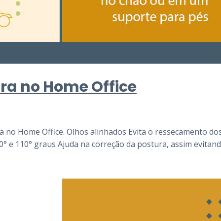
ra no Home Office
ra no Home Office. Olhos alinhados Evita o ressecamento do
0° e 110° graus Ajuda na correção da postura, assim evitan