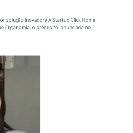
por solução inovadora A Startup Click Home
de Ergonomia, o prêmio foi anunciado no