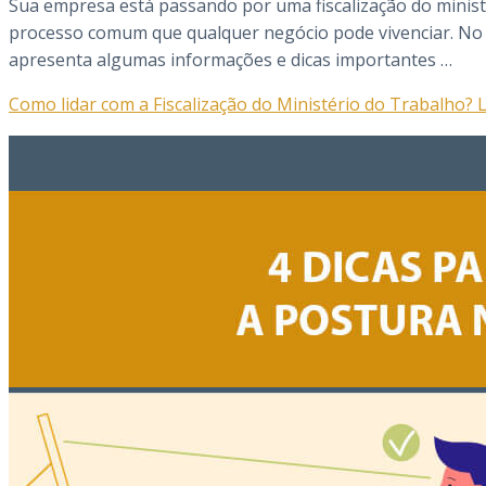
Sua empresa está passando por uma fiscalização do ministé
processo comum que qualquer negócio pode vivenciar. No ví
apresenta algumas informações e dicas importantes …
Como lidar com a Fiscalização do Ministério do Trabalho?
L