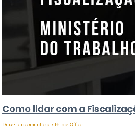
Como lidar com a Fiscalizaç
Deixe um comentário
/
Home Office