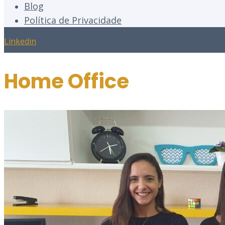
Blog
Política de Privacidade
Linkedin
Home Office