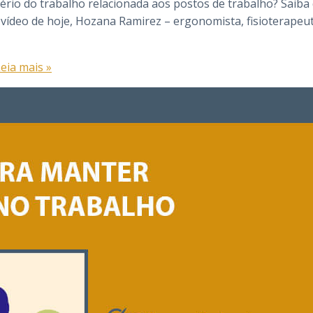
rio do trabalho relacionada aos postos de trabalho? Saiba 
deo de hoje, Hozana Ramirez – ergonomista, fisioterapeuta 
eia mais »