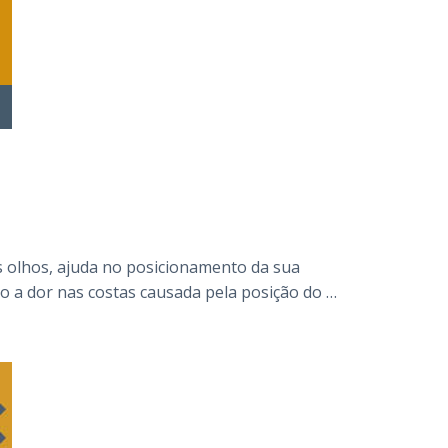
s olhos, ajuda no posicionamento da sua
do a dor nas costas causada pela posição do …