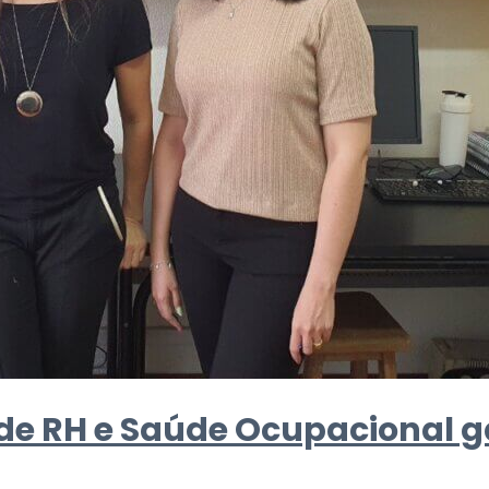
 de RH e Saúde Ocupacional 